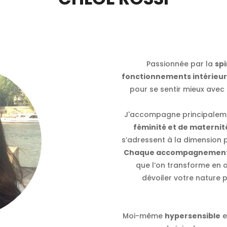
Passionnée par la
spi
fonctionnements intérieur
pour se sentir mieux avec
J'accompagne principaleme
féminité et de maternit
s’adressent à la dimension 
Chaque accompagnement e
que l’on transforme en 
dévoiler votre nature 
Moi-même
hypersensible
e