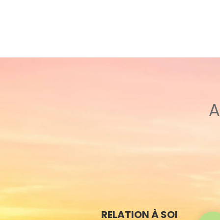
A
RELATION À SOI