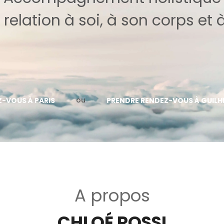
 relation à soi, à son corps et 
ou
-VOUS À PARIS
PRENDRE RENDEZ-VOUS À GUIL
A propos
CHLOÉ ROSSI