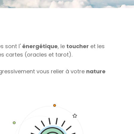
s sont l'
énergétique
, le
toucher
et les
s cartes (oracles et tarot).
gressivement vous relier à votre
nature