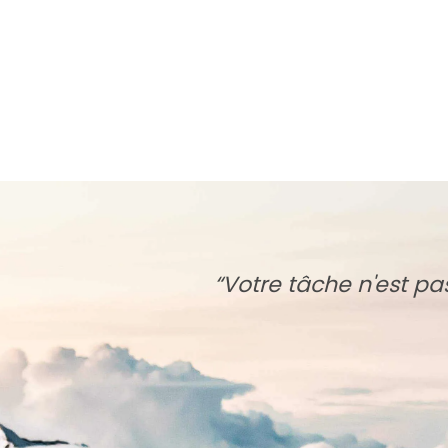
“Votre tâche n'est p