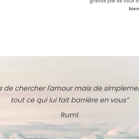
grande joie de vous 
bien
as de chercher l'amour mais de simplemen
tout ce qui lui fait barrière en vous”
Rumi