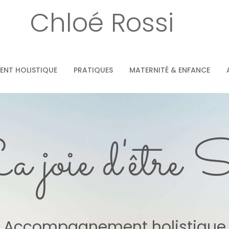
Chloé Rossi
NT HOLISTIQUE
PRATIQUES
MATERNITÉ & ENFANCE
a joie d'être S
Accompagnement holistique