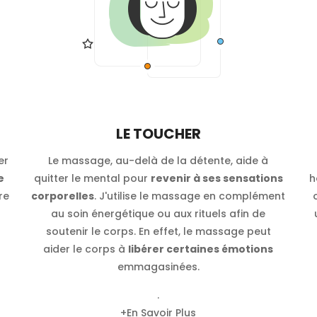
LE TOUCHER
er
Le massage, au-delà de la détente, aide à
e
quitter le mental pour
revenir à ses sensations
h
re
corporelles
. J'utilise le massage en complément
au soin énergétique ou aux rituels afin de
soutenir le corps. En effet, le massage peut
aider le corps à
libérer certaines émotions
emmagasinées.
.
+
En Savoir Plus