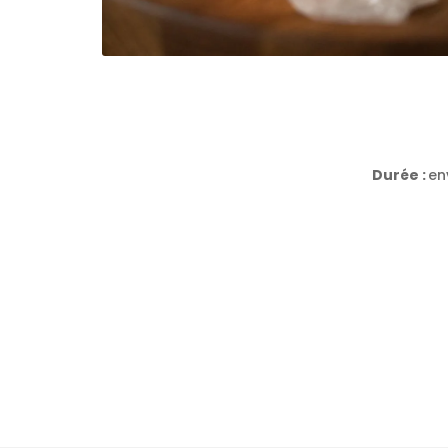
Durée :
en