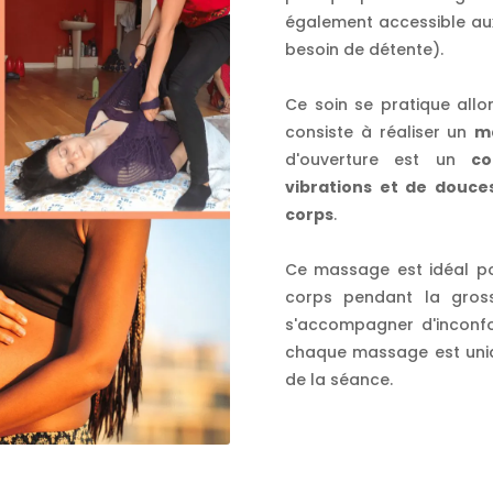
également accessible au
besoin de détente).
Ce soin se pratique allo
consiste à réaliser un
ma
d'ouverture est un
co
vibrations et de douce
corps
.
Ce massage est idéal pou
corps pendant la gros
s'accompagner d'inconfor
chaque massage est uni
de la séance.