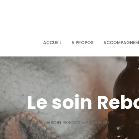
ACCUEIL
A PROPOS
ACCOMPAGNEME
Le soin Reb
ACCUEIL
LE SOIN REBOZO - GROSSESSE