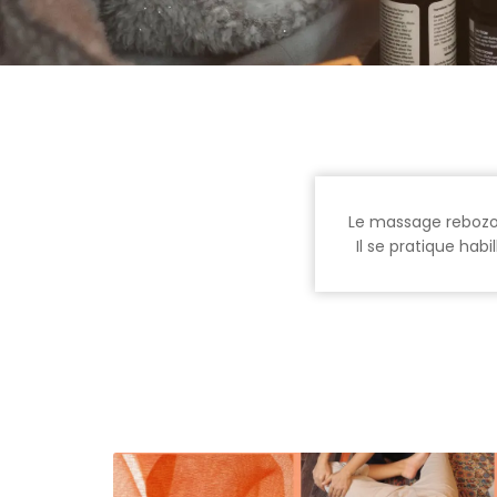
Le massage rebozo
Il se pratique habi