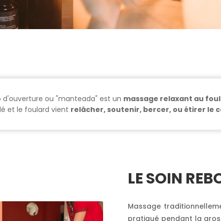
 d'ouverture ou "manteada" est un
massage relaxant au fou
llé et le foulard vient
relâcher, soutenir, bercer, ou étirer le
LE SOIN REB
Massage traditionnelleme
pratiqué pendant la gros