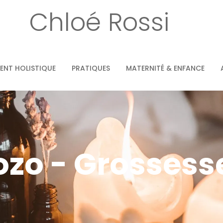
Chloé Rossi
NT HOLISTIQUE
PRATIQUES
MATERNITÉ & ENFANCE
ozo - Grossess