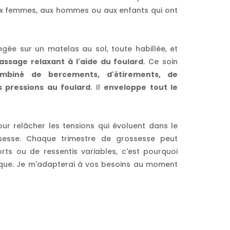
x femmes, aux hommes ou aux enfants qui ont
ngée sur un matelas au sol, toute habillée, et
ssage relaxant à l'aide du foulard
. Ce soin
mbiné de bercements, d'étirements, de
s pressions au foulard
. Il
enveloppe tout le
r relâcher les tensions qui évoluent dans le
sesse. Chaque trimestre de grossesse peut
ts ou de ressentis variables, c'est pourquoi
que. Je m'adapterai à vos besoins au moment