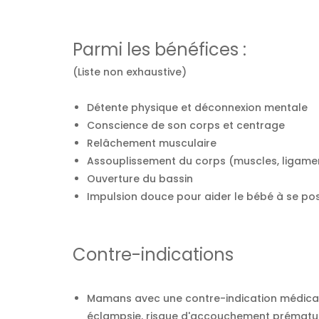
Parmi les bénéfices :
(Liste non exhaustive)
Détente physique et déconnexion mentale
Conscience de son corps et centrage
Relâchement musculaire
Assouplissement du corps (muscles, ligaments
Ouverture du bassin
Impulsion douce pour aider le bébé à se pos
Contre-indications
Mamans avec une contre-indication médical
éclampsie, risque d'accouchement prématuré