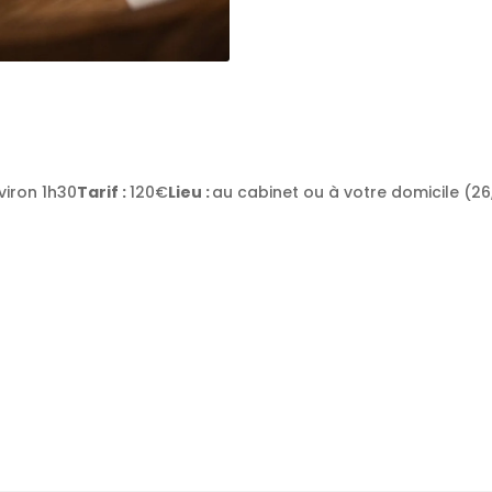
viron 1h30
Tarif :
120€
Lieu :
au cabinet ou à votre domicile (26
PRENDRE RDV