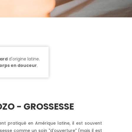
lard
d'origine latine.
 corps en douceur
.
OZO - GROSSESSE
nt pratiqué en Amérique latine, il est souvent
sesse comme un soin "d'ouverture" (mais il est